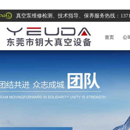
真空泵维修检测、技术指导、保养服务热线：137122
首页
公