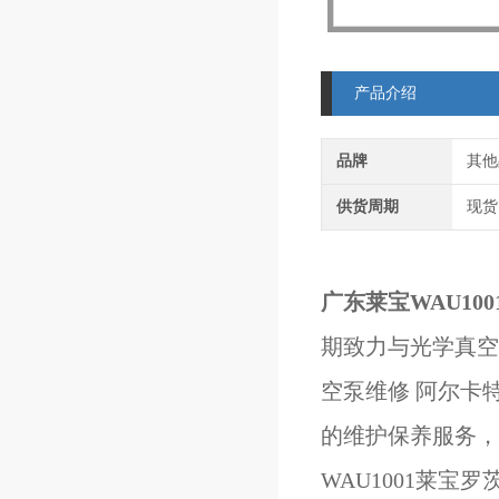
产品介绍
品牌
其他
供货周期
现货
广东莱宝WAU10
期致力与光学真空
空泵维修 阿尔卡
的维护保养服务，
WAU1001莱