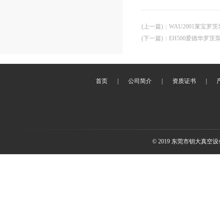
(上一篇)
：
WAU2001莱宝罗
(下一篇)
：
EH500爱德华罗茨
首页
|
公司简介
|
资质证书
|
© 2019 东莞市钥大真