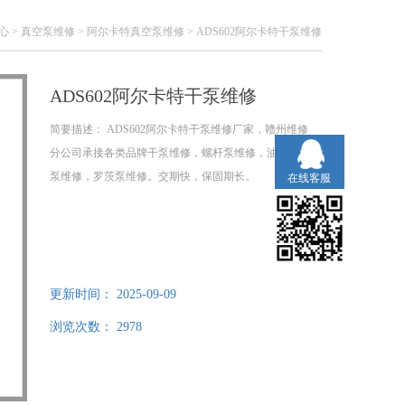
心
>
真空泵维修
>
阿尔卡特真空泵维修
> ADS602阿尔卡特干泵维修
ADS602阿尔卡特干泵维修
简要描述：
ADS602阿尔卡特干泵维修厂家，赣州维修
分公司承接各类品牌干泵维修，螺杆泵维修，油式机械
泵维修，罗茨泵维修。交期快，保固期长。
在线客服
更新时间：
2025-09-09
浏览次数：
2978