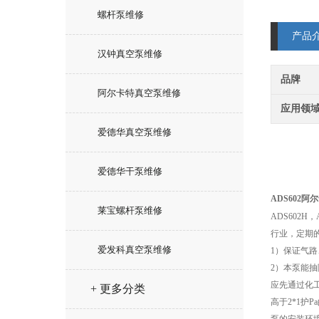
螺杆泵维修
产品
汉钟真空泵维修
品牌
阿尔卡特真空泵维修
应用领
爱德华真空泵维修
爱德华干泵维修
ADS602
莱宝螺杆泵维修
ADS602H
行业，定期
爱发科真空泵维修
1）保证气
2）本泵能
应先通过化
+ 更多分类
高于2*1护