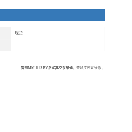
现货
普旭MM 1142 BV爪式真空泵维修
。普旭罗茨泵维修，