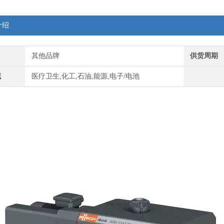
介绍
其他品牌
供货周期
域
医疗卫生,化工,石油,能源,电子/电池