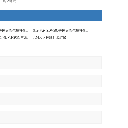
和中真空环境
凯尼系列SDV430美国泰希尔螺杆泵维修
凯尼系列SDV300美国泰希尔螺杆泵维修
BUSCH普旭 MM1144BV爪式真空泵维修
PD450汉钟螺杆泵维修