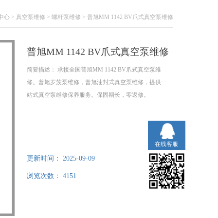
中心
>
真空泵维修
>
螺杆泵维修
> 普旭MM 1142 BV爪式真空泵维修
普旭MM 1142 BV爪式真空泵维修
简要描述：
承接全国普旭MM 1142 BV爪式真空泵维
修。普旭罗茨泵维修，普旭油封式真空泵维修，提供一
站式真空泵维修保养服务。保固期长，零返修。
在线客服
更新时间：
2025-09-09
浏览次数：
4151