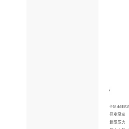
普旭油封式
额定泵速
极限压力