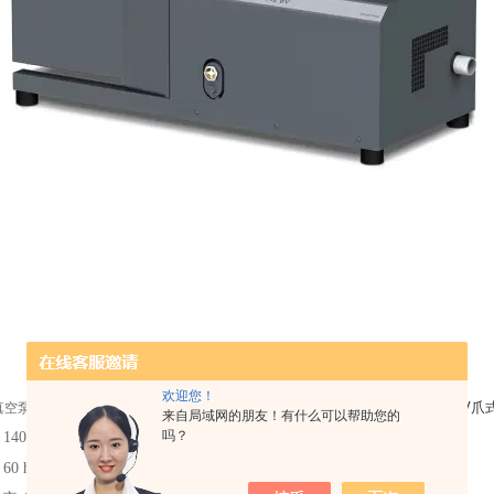
欢迎您！
MM 1142 B
真空泵维修，提供一站式真空泵维修保养服务。保固期长，零返修。
来自局域网的朋友！有什么可以帮助您的
吗？
140 m 3/h
60 hPa（mbar）