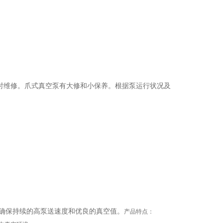
时维修。爪式真空泵有大修和小保养。根据泵运行状况及
确保持续的高泵送速度和优良的真空值。
产品特点：