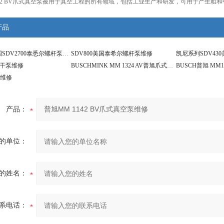
142 BV爪式真空泵被用于真空工程的所有领域，包括工业生产和研发，可用于产生粗
产品
凯尼系列美国SDV2700泰悉尔螺杆泵维修
SDV800美国泰希尔螺杆泵维修
华干泵维修
BUSCHMINK MM 1324 AV普旭爪式真空泵维修
泵维修
产品：
的单位：
的姓名：
系电话：