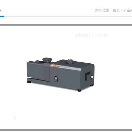
心
您的位置：
首页
>
产品