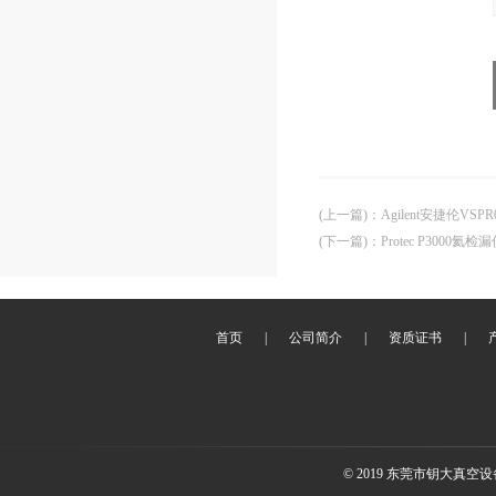
(上一篇)
：
Agilent安捷伦VS
(下一篇)
：
Protec P3000氦
首页
|
公司简介
|
资质证书
|
© 2019 东莞市钥大真