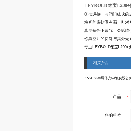
LEYBOLD莱宝L20
①检漏接口与阀门组块的
块间的密封圈有漏，则对
真空条件下放气，会影响
④真空计的探针与其外壳
专业
LEYBOLD莱宝L20
相关产品
产品：
您的单位：