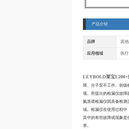
产品介绍
品牌
其他
应用领域
医疗
LEYBOLD莱宝L20
障、分子泵不工作、前级
项。所提出的检漏仪故障
氦质谱检漏仪因具备检测
域。检漏仪在使用过程中
其中的有些故障或现象是
养。