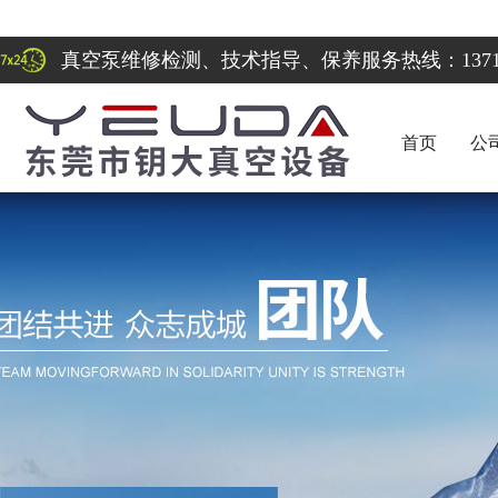
真空泵维修检测、技术指导、保养服务热线：137122
首页
公