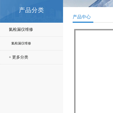
产品分类
产品中心
氦检漏仪维修
氦检漏仪维修
+ 更多分类