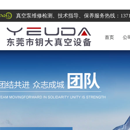
真空泵维修检测、技术指导、保养服务热线：137122
首页
公