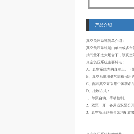
产品介绍
真空负压系统简单介绍：
真空负压系统是由单台或多台
抽气量不太大场合下，该真空
真空负压系统主要特点：
A、真空系统内的真空上、下限值
B、真空系统用储气罐根据用户
C、配置真空泵采用中国著名
D、控制方式：
1、单泵自动、手动控制。
2、双泵一开一备用或双泵分
3、真空负压站每台泵均配置