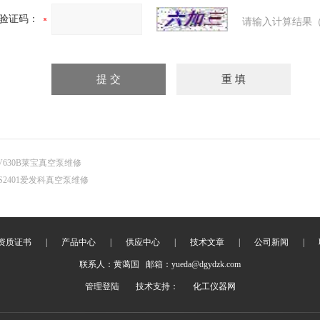
验证码：
请输入计算结果（
V630B莱宝真空泵维修
S2401爱发科真空泵维修
资质证书
|
产品中心
|
供应中心
|
技术文章
|
公司新闻
|
联系人：黄蔼国 邮箱：yueda@dgydzk.com
管理登陆
技术支持：
化工仪器网