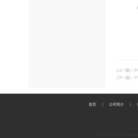
(上一篇)
：
S
(下一篇)
：
V
首页
|
公司简介
|