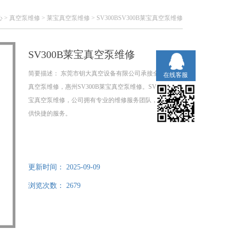
心
>
真空泵维修
>
莱宝真空泵维修
> SV300BSV300B莱宝真空泵维修
SV300B莱宝真空泵维修
简要描述：
东莞市钥大真空设备有限公司承接全国进口
在线客服
真空泵维修，惠州SV300B莱宝真空泵维修。SV630B莱
宝真空泵维修，公司拥有专业的维修服务团队，为你提
供快捷的服务。
更新时间：
2025-09-09
浏览次数：
2679