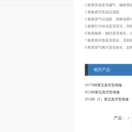
2.检查管道是否漏气，确保管
3.更换真空泵油过滤器
4.更换排气过滤器，俗称油
5.检查叶片转动是否灵活，
6.检查轴承，轴封是否老化，
7.检查密封垫是否老化，否
8.检查排气阀片是否老化，如
相关产品
SV750B莱宝真空泵维修
SV300莱宝真空泵维修
SV200（F）莱宝真空泵维修
产品：