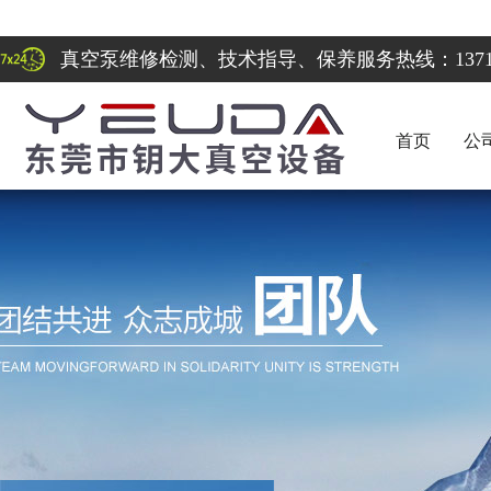
真空泵维修检测、技术指导、保养服务热线：137122
首页
公