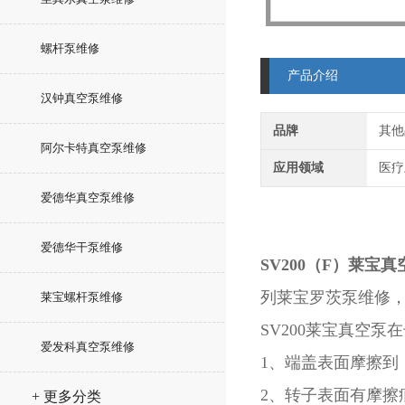
螺杆泵维修
产品介绍
汉钟真空泵维修
品牌
其他
阿尔卡特真空泵维修
应用领域
医疗
爱德华真空泵维修
爱德华干泵维修
SV200（F）莱宝
列莱宝罗茨泵维修，
莱宝螺杆泵维修
SV200莱宝真空
爱发科真空泵维修
1、端盖表面摩擦到
2、转子表面有摩擦
+ 更多分类