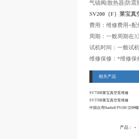
气镇阀|散热器|防
SV200（F）莱宝
费用：维修费用+配
周期：一般周期在3
试机时间：一般试机
维修保修：*维修保
相关产品
SV750B莱宝真空泵维修
SV570B莱宝真空泵维修
产品：