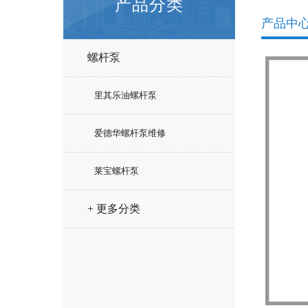
产品分类
产品中
螺杆泵
里其乐油螺杆泵
爱德华螺杆泵维修
莱宝螺杆泵
+ 更多分类