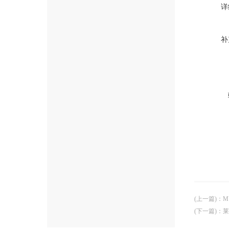
详
补
(上一篇)
：
M
(下一篇)
：
莱