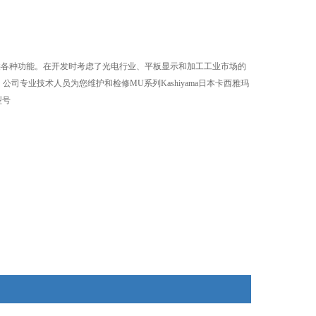
可提供各种功能。在开发时考虑了光电行业、平板显示和加工工业市场的
专业技术人员为您维护和检修MU系列Kashiyama日本卡西雅玛
型号