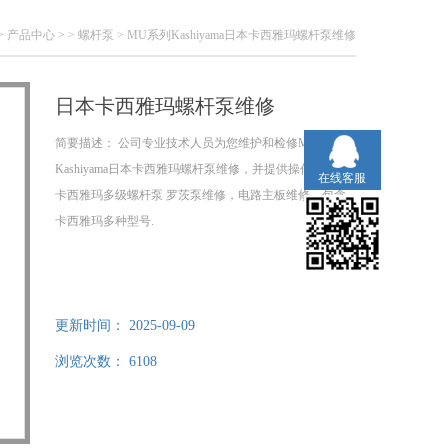
>
产品中心
> >
螺杆泵
> MU系列Kashiyama日本卡西雅玛螺杆泵维修
日本卡西雅玛螺杆泵维修
简要描述：
公司专业技术人员为您维护和检修MU系列
Kashiyama日本卡西雅玛螺杆泵维修，并提供操作指导。
在线客服
卡西雅玛多级螺杆泵 罗茨泵维修，电路主板维修。包含
卡西雅玛多种型号.
更新时间：
2025-09-09
浏览次数：
6108