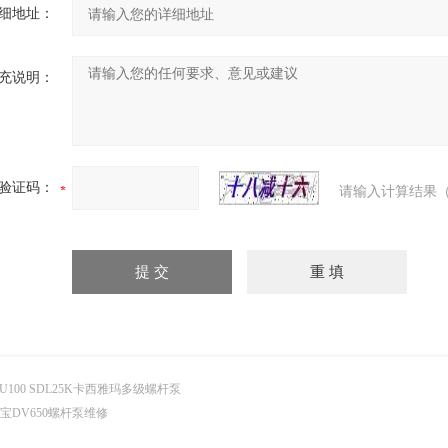
细地址：
充说明：
验证码：
请输入计算结果（
U100 SDL25K卡西雅玛多级螺杆泵
宝DV650螺杆泵维修