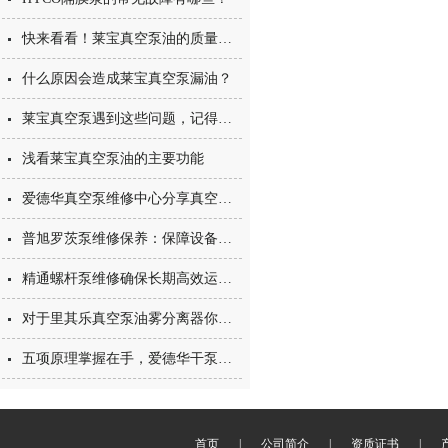
快来看看！莱宝真空泵油的质量优劣鉴别大赏！
什么原因会造成莱宝真空泵漏油？
莱宝真空泵遇到这些问题，记得找我
浅看莱宝真空泵油的主要功能
爱德华真空泵维修中心分享真空干燥的两种方式
普旭罗茨泵维修保养：保障设备高效运行的关键
精通螺杆泵维修确保长期高效运转的关键步骤
对于里其乐真空泵油雾分离器你了解多少呢？
五项原理掌握在手，爱德华干泵维修不用愁
首页
|
公司简介
|
资质证书
|