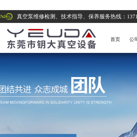
真空泵维修检测、技术指导、保养服务热线：137122
首页
公