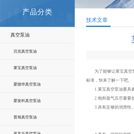
产品分类
技术文章
真空泵油
贝克真空泵油
莱宝真空泵油
为了能够让莱宝真空泵更
标准，快来了解一下吧。
爱德华真空泵油
1.莱宝真空泵油要具备
2.饱和蒸气压尽量要低
爱发科真空泵油
3.具有足够的润滑性。
普旭真空泵油
里其乐真空泵油