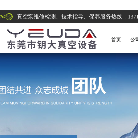
真空泵维修检测、技术指导、保养服务热线：137122
首页
公