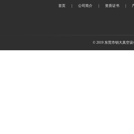
首页
|
公司简介
|
资质证书
|
© 2019 东莞市钥大真