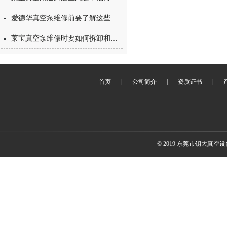
爱德华真空泵维修前要了解这些基础知识
莱宝真空泵维修时要如何拆卸和清洗？
首页
|
公司简介
|
资质证书
|
© 2019 东莞市钥大真