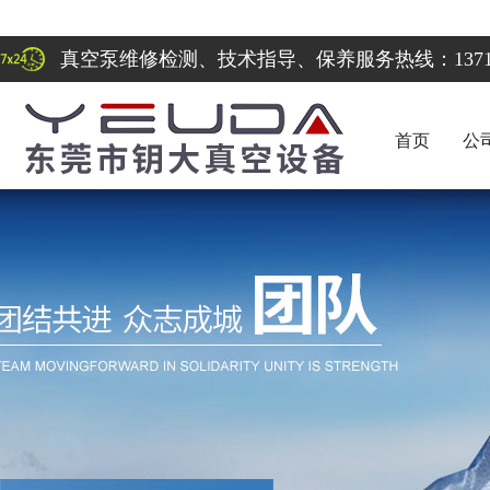
真空泵维修检测、技术指导、保养服务热线：137122
首页
公