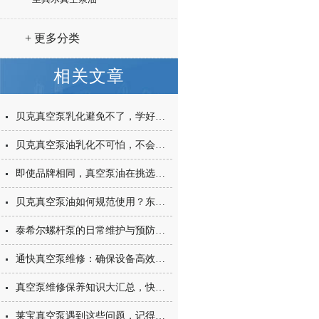
+ 更多分类
相关文章
贝克真空泵乳化避免不了，学好预防才是关键
贝克真空泵油乳化不可怕，不会解决才可怕
即使品牌相同，真空泵油在挑选时型号也要格外注意
贝克真空泵油如何规范使用？东莞市钥大教你啊
泰希尔螺杆泵的日常维护与预防性保养建议
通快真空泵维修：确保设备高效运行的关键步骤
真空泵维修保养知识大汇总，快来看看
莱宝真空泵遇到这些问题，记得找我