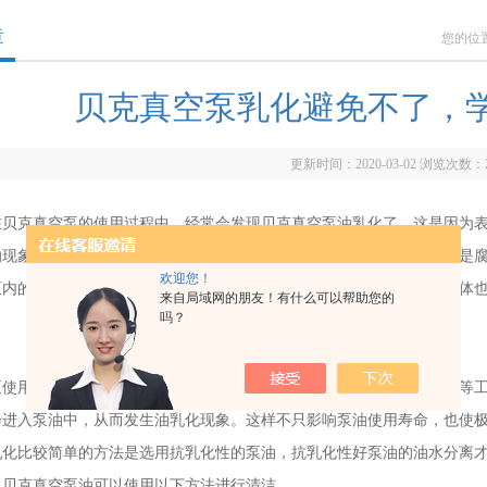
章
您的位
贝克真空泵乳化避免不了，
更新时间：2020-03-02 浏览次数：
克真空泵的使用过程中，经常会发现贝克真空泵油乳化了，这是因为表
的现象称为乳化现象。这或许是因为真空泵在运转过程中，或许吸入的是
欢迎您！
泵内的金属零件再与真空泵油发作化学变化，而含有水汽的空气和冷气体
来自局域网的朋友！有什么可以帮助您的
吗？
用范围十分广泛，从贝克真空泵油乳化的原因来看，在食物，陶瓷等工
会进入泵油中，从而发生油乳化现象。这样不只影响泵油使用寿命，也使
比较简单的方法是选用抗乳化性的泵油，抗乳化性好泵油的油水分离才
。贝克真空泵油可以使用以下方法进行清洁。