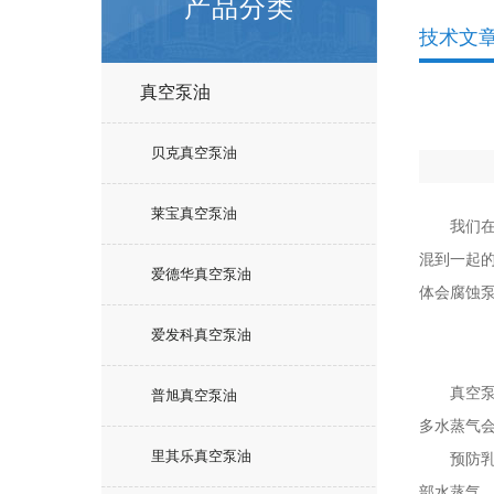
产品分类
技术文
真空泵油
贝克真空泵油
莱宝真空泵油
我们在贝
混到一起
爱德华真空泵油
体会腐蚀
爱发科真空泵油
真空泵使
普旭真空泵油
多水蒸气
里其乐真空泵油
预防乳化
部水蒸气