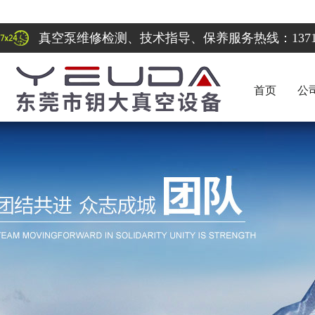
真空泵维修检测、技术指导、保养服务热线：137122
首页
公