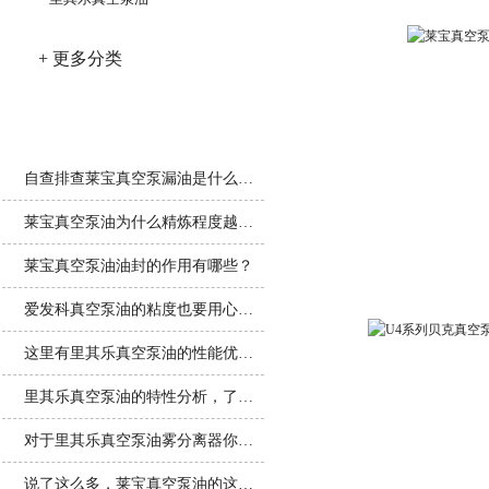
+ 更多分类
相关文章
莱宝真空泵
自查排查莱宝真空泵漏油是什么原因
莱宝真空泵油为什么精炼程度越高越好？
莱宝真空泵油油封的作用有哪些？
爱发科真空泵油的粘度也要用心选择
这里有里其乐真空泵油的性能优势！还不来看看！
里其乐真空泵油的特性分析，了解一下
对于里其乐真空泵油雾分离器你了解多少呢？
U4系列贝克真空泵油
说了这么多，莱宝真空泵油的这些特点你了解多少？