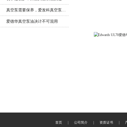
真空泵需要保养，爱发科真空泵油的保养也不能少
爱德华真空泵油决计不可混用
Edwards UL70
首页
|
公司简介
|
资质证书
|