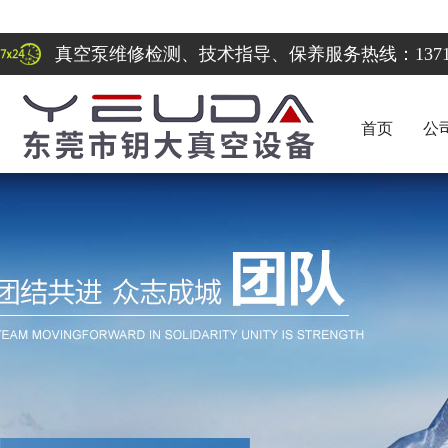
真空泵维修检测、技术指导、保养服务热线：137122
首页
公