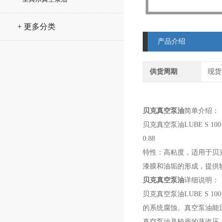
+ 更多分类
产品介绍
供货周期
现货
贝克真空泵油
简单介绍：
贝克真空泵油LUBE S 10
0.88
特性：高粘度，适用于贝
漆膜和油垢的形成，提供
贝克真空泵油
详细说明：
贝克真空泵油LUBE S
的系统腐蚀。真空泵油能
真空泵油具较底的蒸汽压