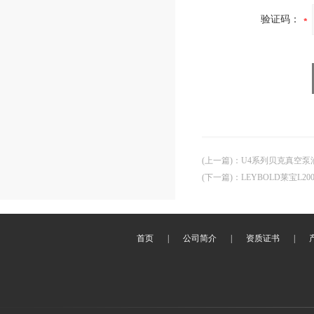
验证码：
(上一篇)
：
U4系列贝克真空泵油
(下一篇)
：
LEYBOLD莱宝L2
首页
|
公司简介
|
资质证书
|