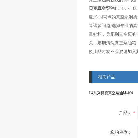
贝克真空泵油
LUBE S
度,不同闪点的真空泵润换
等诸多问题,选择专业的
量好坏，关系到真空泵的
关，定期清洗真空泵油箱，
换油品时就不会混淆加入
相关产品
U4系列贝克真空泵油M-100
产品：
您的单位：