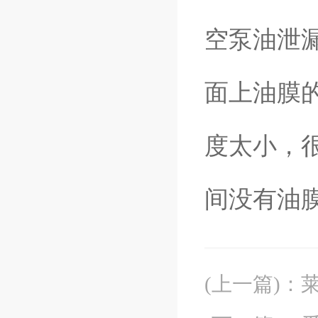
空泵油泄
面上油膜
度太小，
间没有油
(上一篇)
：