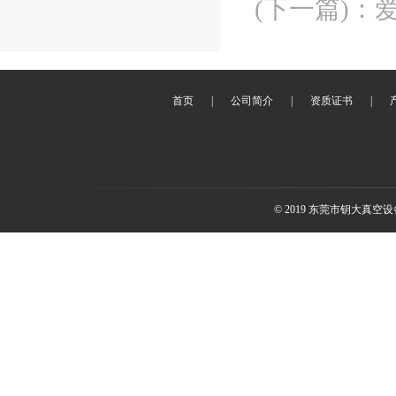
(下一篇)
：
首页
|
公司简介
|
资质证书
|
© 2019 东莞市钥大真