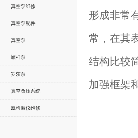
真空泵维修
形成非常
真空泵配件
常，在其
真空泵
螺杆泵
结构比较
罗茨泵
加强框架
真空负压系统
氦检漏仪维修