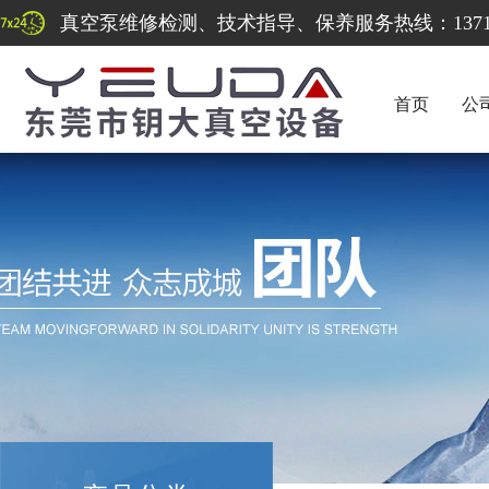
真空泵维修检测、技术指导、保养服务热线：137122
首页
公