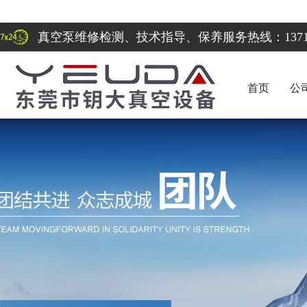
真空泵维修检测、技术指导、保养服务热线：137122
首页
公