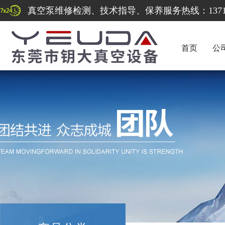
真空泵维修检测、技术指导、保养服务热线：137122
首页
公