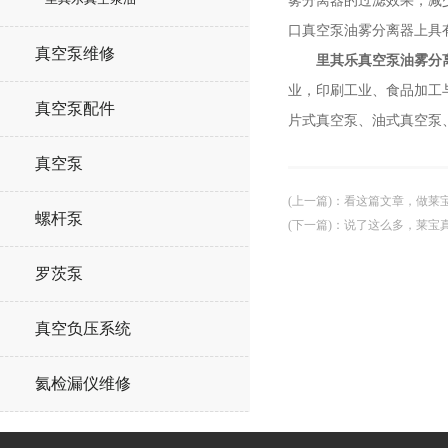
雾分离器的过滤效果，减
口真空泵油雾分离器上具
真空泵维修
里其乐真空泵油雾分
业，印刷工业、食品加工
真空泵配件
片式真空泵、油式真空泵
真空泵
(上一篇)
：
看这篇文章，做莱
螺杆泵
(下一篇)
：
说了这么多，莱宝
罗茨泵
真空负压系统
氦检漏仪维修