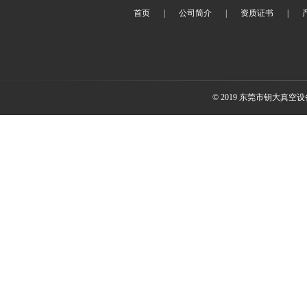
首页
|
公司简介
|
资质证书
|
© 2019 东莞市钥大真