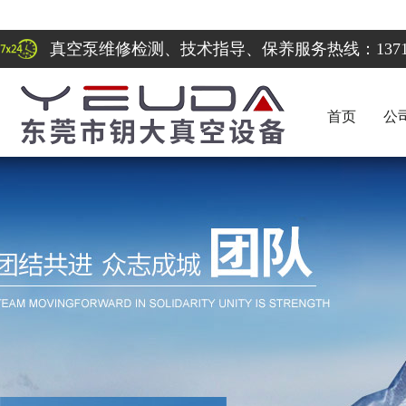
真空泵维修检测、技术指导、保养服务热线：137122
首页
公