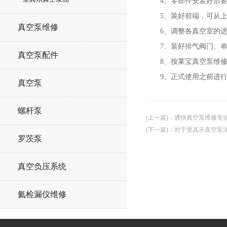
4、零部件安装好后要
5、装好前端，可从上
真空泵维修
6、调整各真空室的进气
7、装好排气阀门、单
真空泵配件
8、按莱宝真空泵维修
9、正式使用之前进行
真空泵
螺杆泵
(上一篇)
：
通快真空泵维修专
(下一篇)
：
对于里其乐真空泵
罗茨泵
真空负压系统
氦检漏仪维修