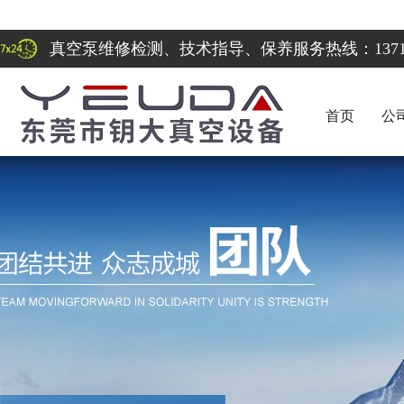
真空泵维修检测、技术指导、保养服务热线：137122
首页
公