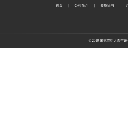
首页
|
公司简介
|
资质证书
|
© 2019 东莞市钥大真