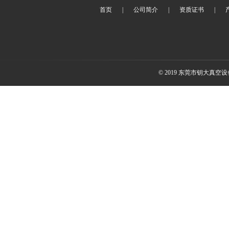
首页
|
公司简介
|
资质证书
|
© 2019 东莞市钥大真