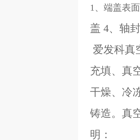
1、端盖表
盖
4、轴
爱发科真
充填、真
干燥、冷
铸造。真
明：