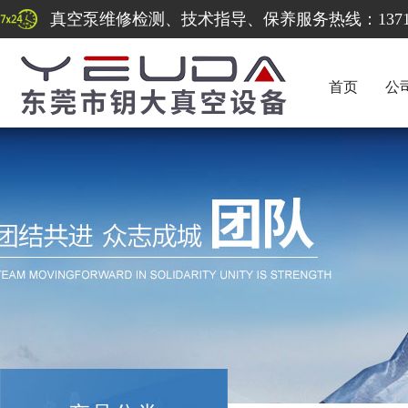
真空泵维修检测、技术指导、保养服务热线：137122
首页
公