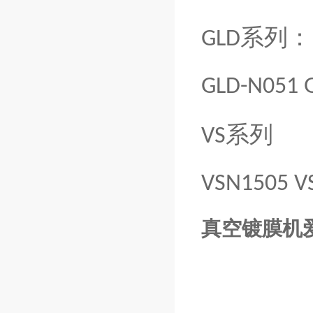
系列：
GLD
GLD-N051 
系列
VS
VSN1505 V
真空镀膜机