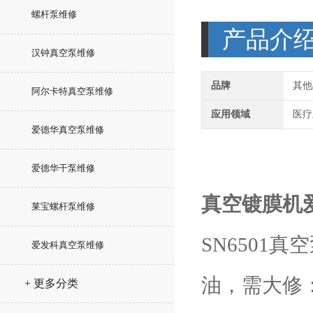
螺杆泵维修
产品介
汉钟真空泵维修
品牌
其他
阿尔卡特真空泵维修
应用领域
医疗
爱德华真空泵维修
爱德华干泵维修
真空镀膜机
莱宝螺杆泵维修
SN6501
爱发科真空泵维修
油，需大修
+ 更多分类