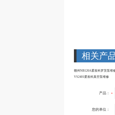
相关产
赣州NB120A爱发科罗茨泵维
VS2401爱发科真空泵维修
产品：
您的单位：