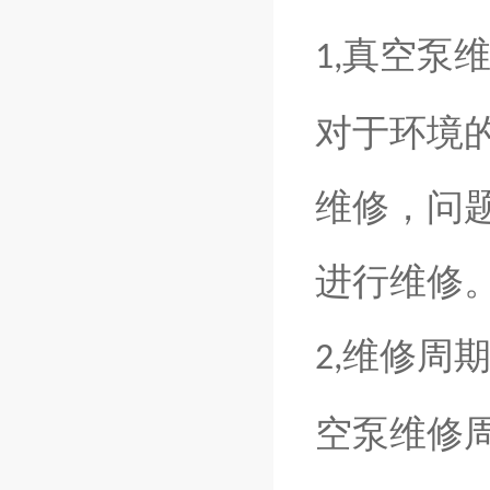
真空泵
1,
对于环境
维修
，
问
进行维修
维修周
2,
空泵维修