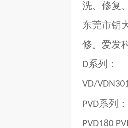
洗、修复
东莞市钥
修。爱发
系列：
D
VD/VDN301
系列：
PVD
PVD180 PV