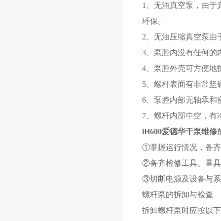
1、无油真空泵，
由于
环保。
2、无油压缩真空泵由
3、泵腔内没有任何的
4、泵腔外壳可方便地
5、螺杆表面有非常坚
6、泵腔内部无轴承和
7、螺杆内部中空，有
iH600爱德华干泵维修
①掌握运行情况，备齐
②备齐检修工具、量具
③切断电源及设备与系
螺杆泵的拆卸与检查
拆卸螺杆泵时应按以下