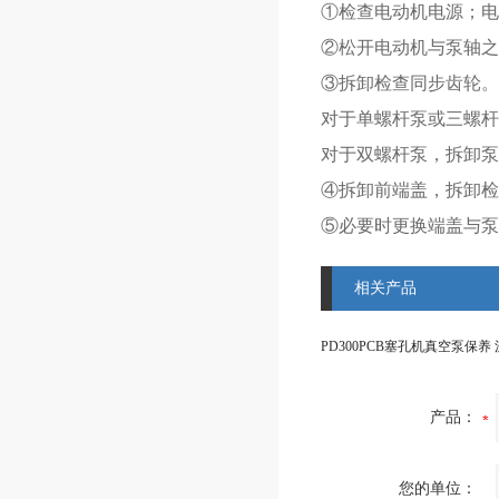
①检查电动机电源；电
②松开电动机与泵轴之
③拆卸检查同步齿轮。
对于单螺杆泵或三螺杆
对于双螺杆泵，拆卸泵
④拆卸前端盖，拆卸检
⑤必要时更换端盖与泵
相关产品
产品：
您的单位：