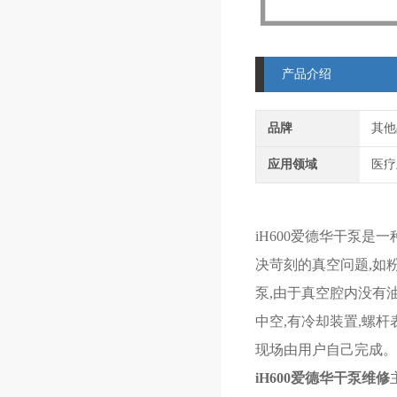
产品介绍
品牌
其他
应用领域
医疗
iH600爱德华干泵
决苛刻的真空问题,如粉尘
泵,由于真空腔内没有
中空,有冷却装置,螺
现场由用户自己完成。
iH600爱德华干泵维修