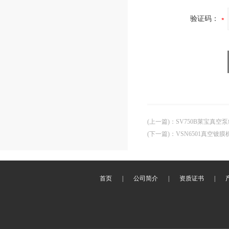
验证码：
(上一篇)
：
SV750B莱宝真空
(下一篇)
：
VSN6501真空镀
首页
|
公司简介
|
资质证书
|