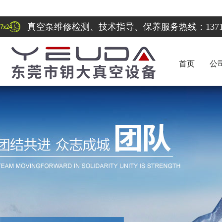
真空泵维修检测、技术指导、保养服务热线：137122
首页
公