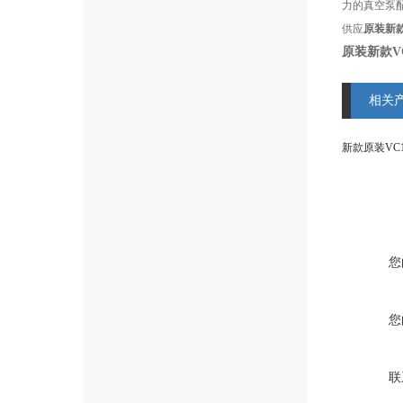
力的真空泵
供应
原装新款
原装新款V
相关
新款原装VC
您
您
联