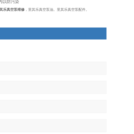
内以防污染
其乐真空泵维修
，里其乐真空泵油。里其乐真空泵配件。