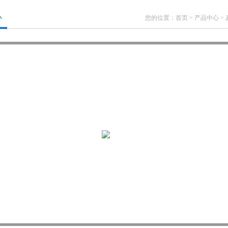
心
您的位置：
首页
>
产品中心
>