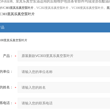
里其乐
真空泵油适用的后期维护包括各零部件均须浸渍在酯油
配件供应商。
VC303里其乐真空泵叶片
，VC202里其乐真空泵叶片，VC100里其乐真空泵叶片。
里
C303里其乐真空泵叶片
产品
100里其乐真空泵叶片
产品：
的单位：
的姓名：
系电话：