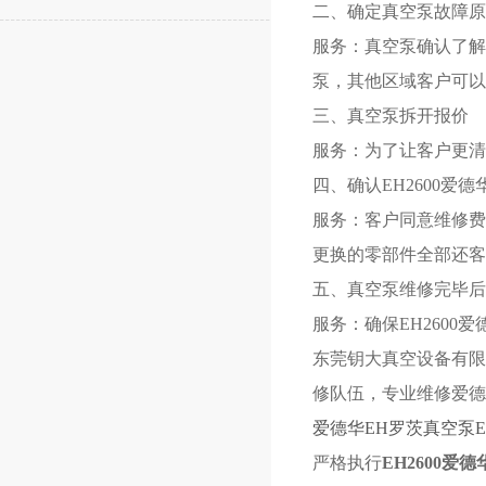
二、确定真空泵故障原
服务：真空泵确认了解
泵，其他区域客户可以
三、真空泵拆开报价
服务：为了让客户更清
四、确认EH2600
爱德
服务：客户同意维修费
更换的零部件
全部还客
五、
真空泵维修完毕后
服务：确保EH2600
爱
东莞
钥大真空
设备有限
修队伍，专
业维
修爱德
爱德华EH罗茨真空泵EH250,
严格执行
EH2600
爱德