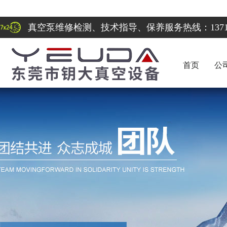
真空泵维修检测、技术指导、保养服务热线：137122
首页
公