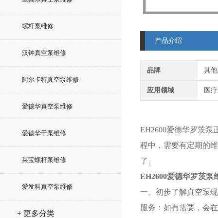
螺杆泵维修
产品介绍
汉钟真空泵维修
品牌
其他
阿尔卡特真空泵维修
应用领域
医疗
爱德华真空泵维修
EH2600
爱德华罗茨泵
爱德华干泵维修
程中，需要有定期的维
莱宝螺杆泵维修
了。
EH2600
爱德华罗茨泵
爱发科真空泵维修
一、初步了解真空泵现
服务：如有需要，会在
+ 更多分类