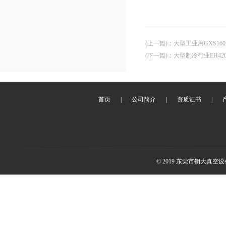
(上一篇)
：
大型工业用GXS16
(下一篇)
：
大型制冷行业EH42
首页
|
公司简介
|
资质证书
|
© 2019 东莞市钥大真