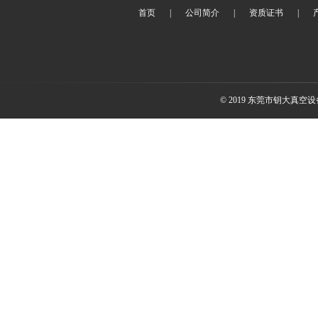
首页
|
公司简介
|
资质证书
|
© 2019 东莞市钥大真