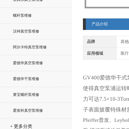
螺杆泵维修
产品介绍
汉钟真空泵维修
品牌
其他
阿尔卡特真空泵维修
应用领域
医疗
爱德华真空泵维修
GV400爱德华
爱德华干泵维修
使得真空泵浦运转
莱宝螺杆泵维修
力可达7.5×10
子表面披覆特殊材质
爱发科真空泵维修
Pfeiffer普发、L
+ 更多分类