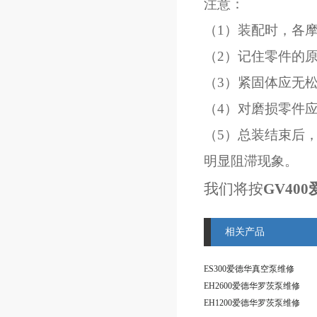
注意：
（1）装配时，各
（2）记住零件的
（3）紧固体应无
（4）对磨损零件
（5）总装结束后
明显阻滞现象。
我们将按
GV40
相关产品
ES300爱德华真空泵维修
EH2600爱德华罗茨泵维修
EH1200爱德华罗茨泵维修