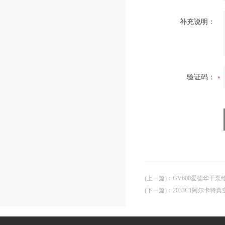
补充说明：
验证码：
(上一篇)
：
GV600爱德华干泵
(下一篇)
：
2033C1阿尔卡特