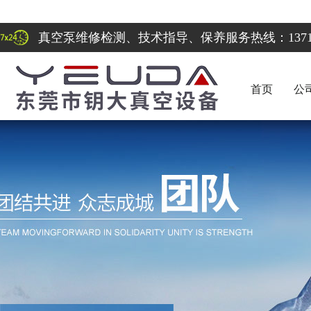
真空泵维修检测、技术指导、保养服务热线：137122
首页
公