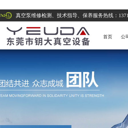
真空泵维修检测、技术指导、保养服务热线：137122
首页
公