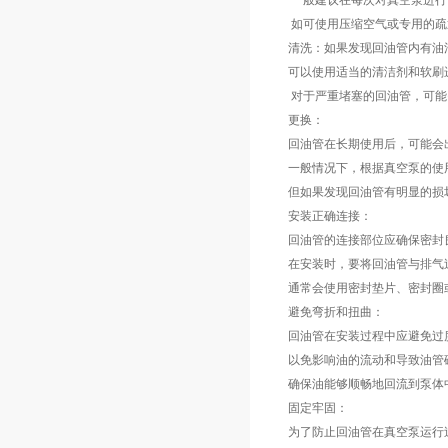
一般建议在每次对真空泵进行
如可使用压缩空气或专用的疏
清洗：如果发现回油管内有油
可以使用适当的清洁剂和软刷
对于严重堵塞的回油管，可能
更换：
回油管在长期使用后，可能会
一般情况下，根据真空泵的使用
但如果发现回油管有明显的损
安装正确连接：
回油管的连接部位应确保密封
在安装时，要将回油管与排气
通常会使用密封垫片、密封圈
避免弯折和扭曲：
回油管在安装过程中应避免过
以免影响油的流动和导致油管
确保油能够顺畅地回流到泵体
固定牢固：
为了防止回油管在真空泵运行