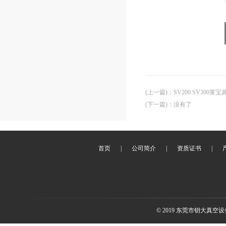
(上一篇)
：
SV200 SV30
(下一篇)
：没有了
首页
|
公司简介
|
资质证书
|
© 2019 东莞市钥大真