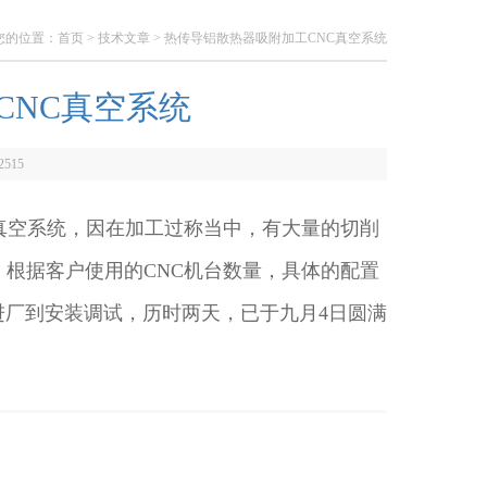
您的位置：
首页
>
技术文章
> 热传导铝散热器吸附加工CNC真空系统
CNC真空系统
2515
真空系统，因在加工过称当中，有大量的切削
根据客户使用的CNC机台数量，具体的配置
进厂到安装调试，历时两天，已于九月4日圆满