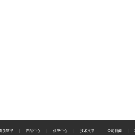
资质证书
|
产品中心
|
供应中心
|
技术文章
|
公司新闻
|