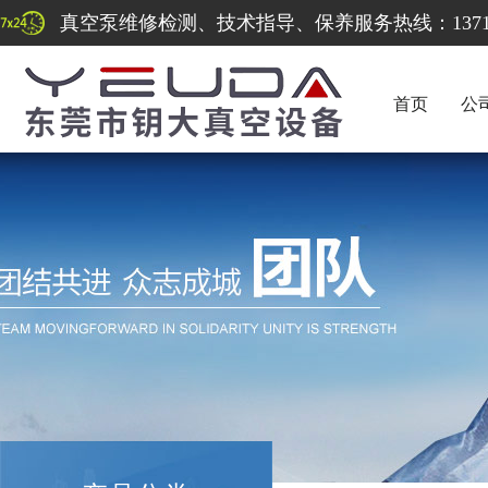
真空泵维修检测、技术指导、保养服务热线：137122
首页
公