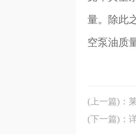
量。除此
空泵油质
(上一篇)
：
(下一篇)
：