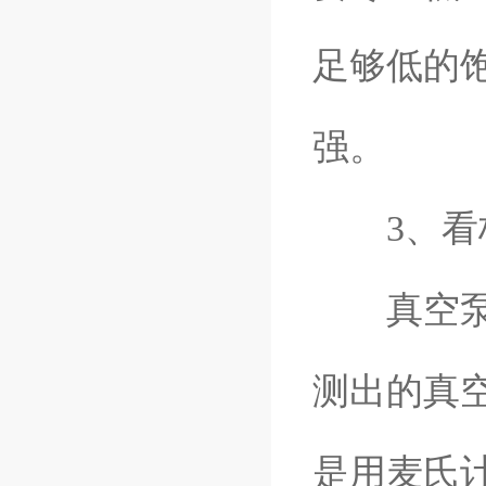
足够低的
强。
3、看极
真空泵油
测出的真
是用麦氏