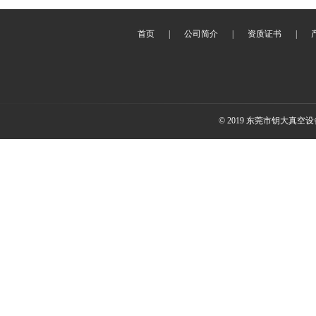
首页
|
公司简介
|
资质证书
|
© 2019 东莞市钥大真