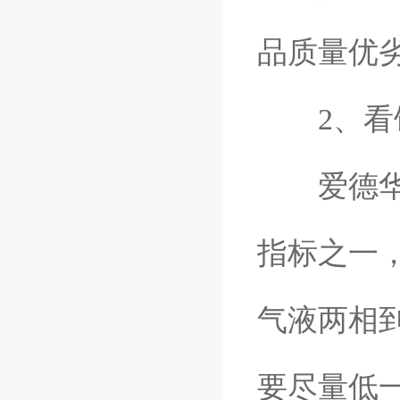
品质量优
2、看
爱德华真
指标之一
气液两相
要尽量低