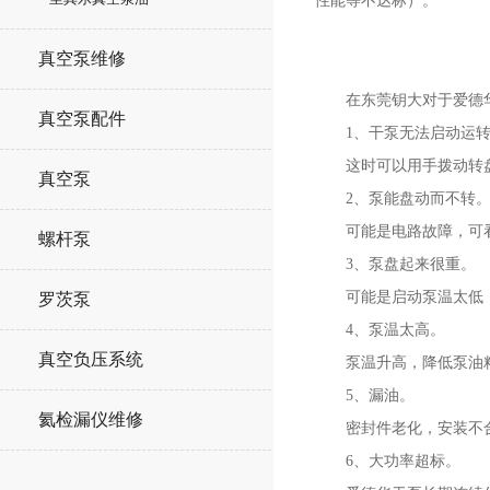
性能等不达标）。
真空泵维修
在东莞钥大对于爱德华
真空泵配件
1、干泵无法启动运转
这时可以用手拨动转盘
真空泵
2、泵能盘动而不转
可能是电路故障，可看
螺杆泵
3、泵盘起来很重。
可能是启动泵温太低，
罗茨泵
4、泵温太高。
真空负压系统
泵温升高，降低泵油粘
5、漏油。
氦检漏仪维修
密封件老化，安装不合规
6、大功率超标。