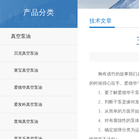
产品分类
技术文章
真空泵油
贝克真空泵油
莱宝真空泵油
胸有成竹的故事我们从小
的时候得心应手。爱德华
爱德华真空泵油
1、要了解爱德华干泵的
2、判断干泵是缘何发
爱发科真空泵油
3、从简单的方面开始排
4、对有腐蚀性的泵体
普旭真空泵油
5、确定故障分类为运转
里其乐真空泵油