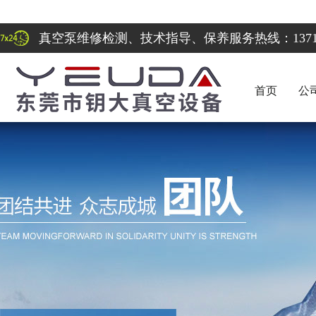
真空泵维修检测、技术指导、保养服务热线：137122
首页
公