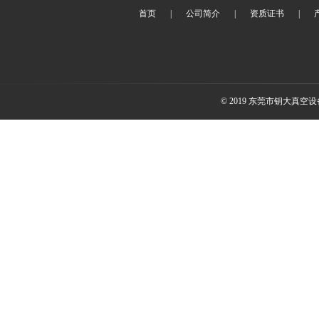
首页
|
公司简介
|
资质证书
|
© 2019 东莞市钥大真