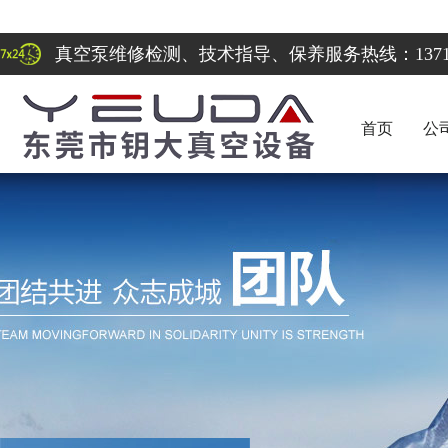
真空泵维修检测、技术指导、保养服务热线：137122
首页
公