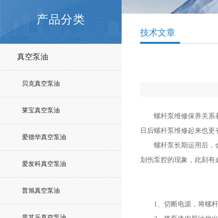
产品分类
技术文章
真空泵油
贝克真空泵油
莱宝真空泵油
螺杆泵维修保养关系着泵
日后螺杆泵维修起来也更
爱德华真空泵油
螺杆泵长期运用后，会出
划伤泵腔的现象，此刻有
爱发科真空泵油
普旭真空泵油
1、切断电源，将螺杆
里其乐真空泵油