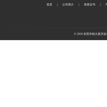
首页
|
公司简介
|
资质证书
|
© 2019 东莞市钥大真