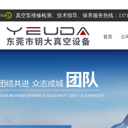
真空泵维修检测、技术指导、保养服务热线：137122
首页
公