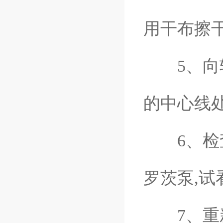
用干布擦
5、向轴
的中心线
6、检查
罗茨泵,
7、重新