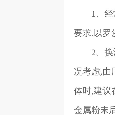
1、经常
要求.以罗
2、换油
况考虑,由
体时,建议
金属粉末