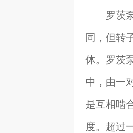
罗茨泵工
同，但转
体。罗茨
中，由一
是互相啮
度。超过