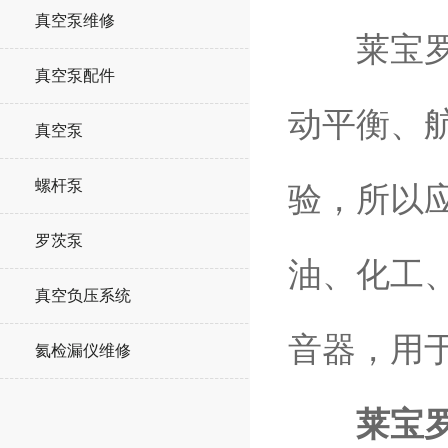
真空泵维修
莱宝罗茨
真空泵配件
动平衡、
真空泵
螺杆泵
验，所以
罗茨泵
油、化工
真空负压系统
音器，用
氦检漏仪维修
莱宝