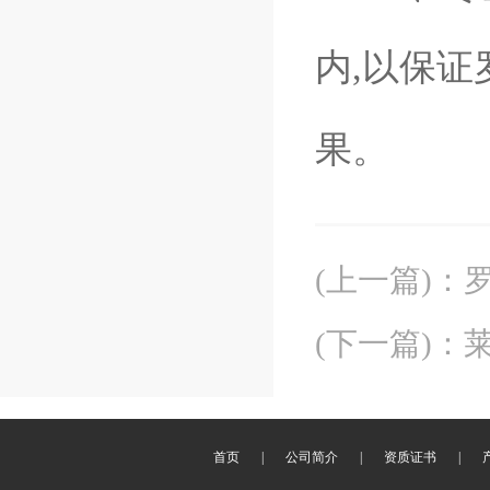
内,以保
果。
(上一篇)
：
(下一篇)
：
首页
|
公司简介
|
资质证书
|