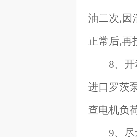
油二次,
正常后,再
8、开动
进口罗茨泵
查电机负
9、尽量