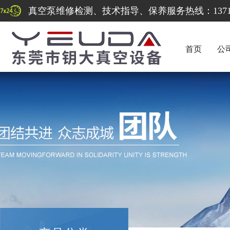
真空泵维修检测、技术指导、保养服务热线：137122
首页
公