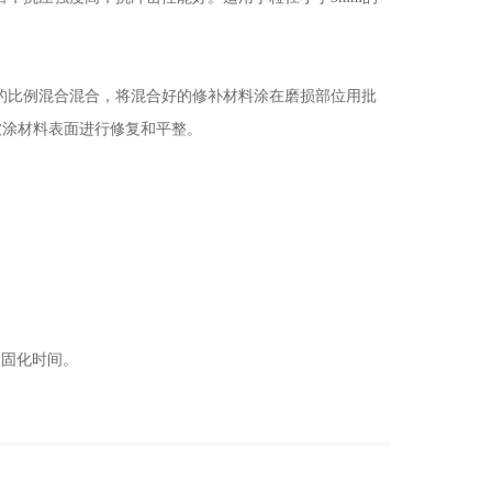
)的比例混合混合，将混合好的修补材料涂在磨损部位用批
被涂材料表面进行修复和平整。
。
长固化时间。