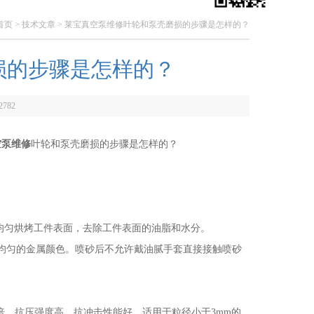
首页
>
技术文章
> 莱宝真空泵维修叶轮和泵壳磨损的步骤是怎样的？
损的步骤是怎样的？
2782
空泵维修
叶轮和泵壳磨损的步骤是怎样的？
复均匀烘烤工件表面，去除工件表面的油脂和水分。
均匀的金属颜色。喷砂后不允许戴油腻手套直接接触喷砂
，抗压强度高，抗冲击性能好。适用于粒径小于3mm的