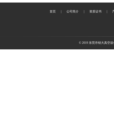
首页
|
公司简介
|
资质证书
|
© 2019 东莞市钥大真