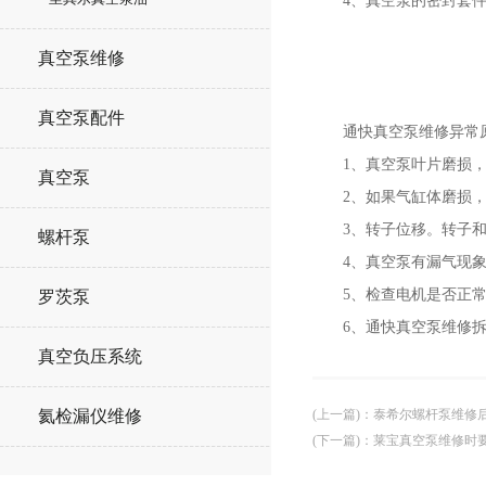
4、真空泵的密封套件在
真空泵维修
真空泵配件
通快真空泵维修异常原
1、真空泵叶片磨损，
真空泵
2、如果气缸体磨损，
3、转子位移。转子和
螺杆泵
4、真空泵有漏气现象。
5、检查电机是否正常
罗茨泵
6、通快真空泵维修拆开
真空负压系统
(上一篇)
：
泰希尔螺杆泵维修
氦检漏仪维修
(下一篇)
：
莱宝真空泵维修时