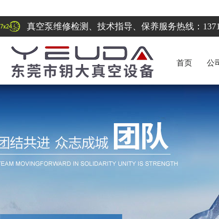
真空泵维修检测、技术指导、保养服务热线：137122
首页
公