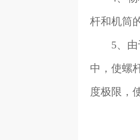
杆和机筒
5、由于
中，使螺
度极限，