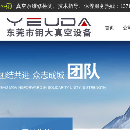
真空泵维修检测、技术指导、保养服务热线：137122
首页
公