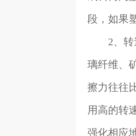
段，如果
2、转速
璃纤维、
擦力往往
用高的转
强化相应