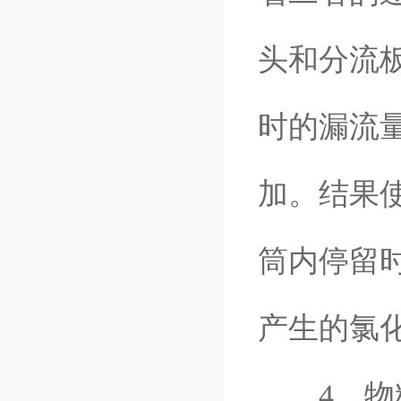
头和分流
时的漏流
加。结果
筒内停留
产生的氯
4、物料