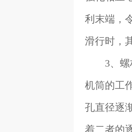
利末端，
滑行时，
3、螺杆
机筒的工
孔直径逐
着二者的