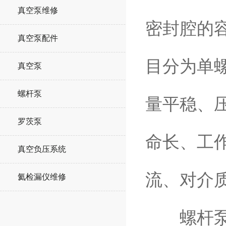
真空泵维修
密封腔的
真空泵配件
目分为单
真空泵
螺杆泵
量平稳、
罗茨泵
命长、工
真空负压系统
流、对介
氦检漏仪维修
螺杆泵的