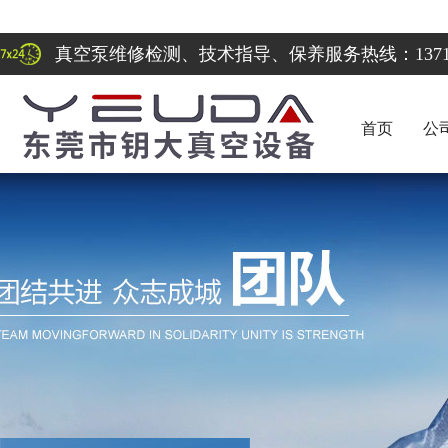
真空泵维修检测、技术指导、保养服务热线：137122
首页
公