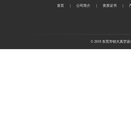
首页
|
公司简介
|
资质证书
|
© 2019 东莞市钥大真