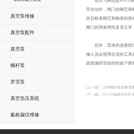
进出气阀也是HYCO隔
开合动作，阀门的阀芯和
真空泵维修
然后检查阀芯和阀座的密
阀门的弹簧弹性是否正常
真空泵配件
此外，泵体的连接部位也
真空泵
修人员会使用合适的工具
因泄漏而导致的性能下降
螺杆泵
罗茨泵
(上一篇)
：
汉钟螺杆泵维修需
(下一篇)
：
HYCO隔膜泵的常
真空负压系统
氦检漏仪维修