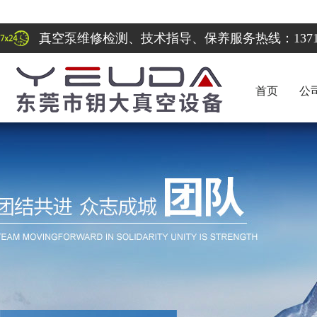
真空泵维修检测、技术指导、保养服务热线：137122
首页
公