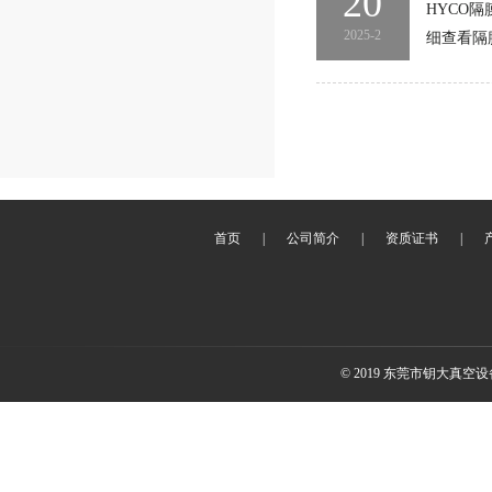
20
HYCO
2025-2
细查看隔
首页
|
公司简介
|
资质证书
|
© 2019 东莞市钥大真