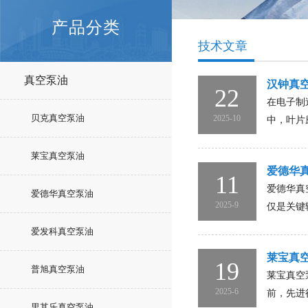
产品分类
技术文章
真空泵油
汉钟真
22
在电子制
贝克真空泵油
2025-10
中，叶片
莱宝真空泵油
爱德华
11
爱德华真
爱德华真空泵油
2025-9
仅是关键
爱发科真空泵油
莱宝真
19
普旭真空泵油
莱宝真空
2025-6
前，先进
里其乐真空泵油