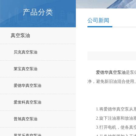
产品分类
公司新闻
真空泵油
贝克真空泵油
莱宝真空泵油
爱德华真空泵油
是泵
净，避免新旧油混合使用
爱德华真空泵油
爱发科真空泵油
1.将爱德华真空泵从系
2.旋下注油塞和放油
普旭真空泵油
3.打开电机，使各真空
里其乐真空泵油