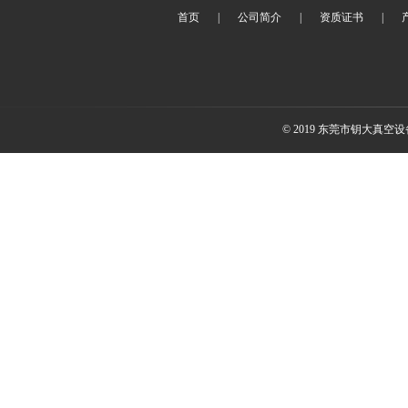
首页
|
公司简介
|
资质证书
|
© 2019 东莞市钥大真