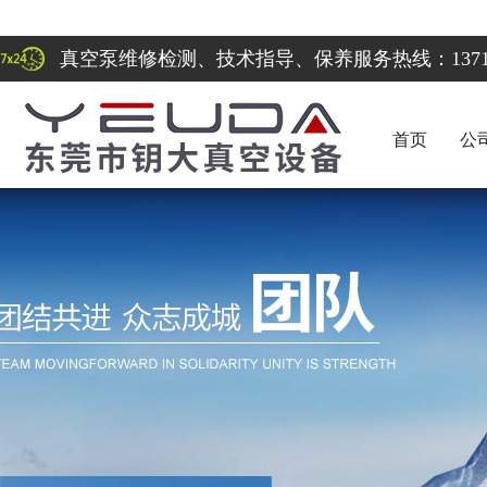
真空泵维修检测、技术指导、保养服务热线：137122
首页
公