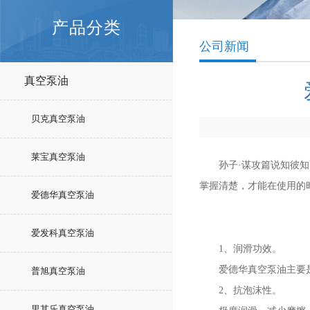
产品分类
公司新闻
真空泵油
贝克真空泵油
莱宝真空泵油
孙子·谋攻篇说知彼知己
掌握清楚，才能在使用的
爱德华真空泵油
爱发科真空泵油
1、润滑功效。
爱德华真空泵油主要是对
普旭真空泵油
2、抗泡沫性。
里其乐真空泵油