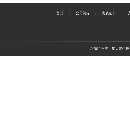
首页
|
公司简介
|
资质证书
|
© 2019 东莞市钥大真