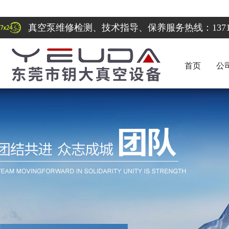
真空泵维修检测、技术指导、保养服务热线：137122
首页
公