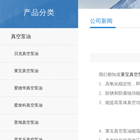
产品分类
公司新闻
真空泵油
贝克真空泵油
莱宝真空泵油
我们都知道
莱宝真空
1、高氧化稳定性，即使
爱德华真空泵油
2、防锈和防腐蚀功能，
3、能提高泵体真空功
爱发科真空泵油
普旭真空泵油
4、莱宝真空泵油能迅
里其乐真空泵油