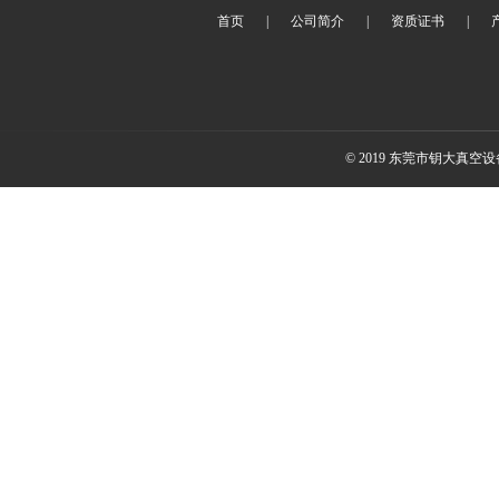
首页
|
公司简介
|
资质证书
|
© 2019 东莞市钥大真