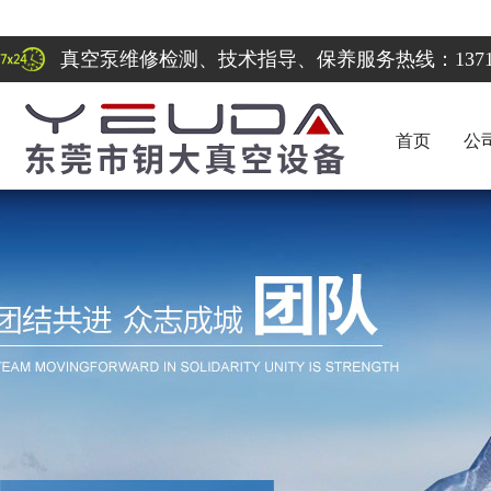
真空泵维修检测、技术指导、保养服务热线：137122
首页
公