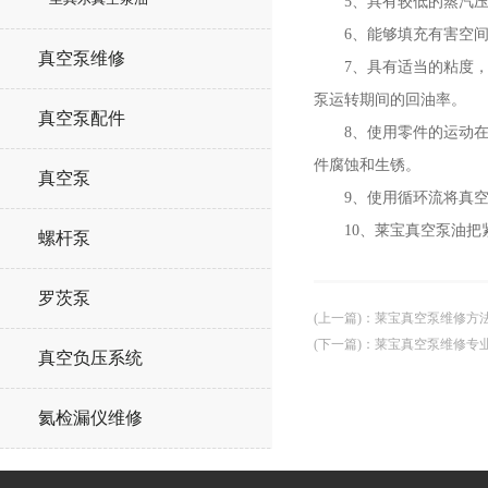
5、具有较低的蒸汽压，
6、能够填充有害空间，
真空泵维修
7、具有适当的粘度，使
泵运转期间的回油率。
真空泵配件
8、使用零件的运动在零
件腐蚀和生锈。
真空泵
9、使用循环流将真空泵
10、莱宝真空泵油把紧
螺杆泵
罗茨泵
(上一篇)
：
莱宝真空泵维修方
(下一篇)
：
莱宝真空泵维修专
真空负压系统
氦检漏仪维修