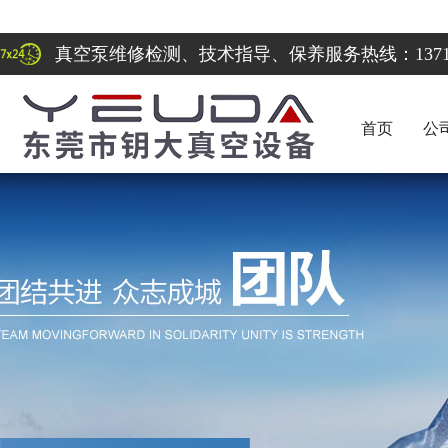
真空泵维修检测、技术指导、保养服务热线：137122
首页
公