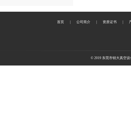
首页
|
公司简介
|
资质证书
|
© 2019 东莞市钥大真