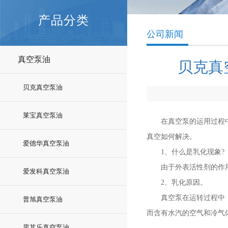
产品分类
公司新闻
真空泵油
贝克真
贝克真空泵油
莱宝真空泵油
在真空泵的运用过程中
真空如何解决。
爱德华真空泵油
1、什么是乳化现象?
由于外表活性剂的作用
爱发科真空泵油
2、乳化原因。
真空泵在运转过程中，可
普旭真空泵油
而含有水汽的空气和冷气
里其乐真空泵油