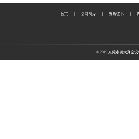
首页
|
公司简介
|
资质证书
|
© 2019 东莞市钥大真