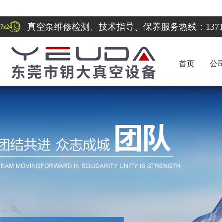
真空泵维修检测、技术指导、保养服务热线：137122
首页
公