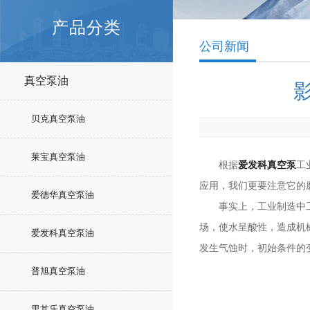
产品分类
公司新闻
真空泵油
贝克真空泵油
莱宝真空泵油
根据
爱发科真空泵
工
应用，我们更要注意它的
爱德华真空泵油
事实上，工业制造中工业
场，使水呈酸性，造成机
爱发科真空泵油
发生气蚀时，初始条件的
普旭真空泵油
里其乐真空泵油