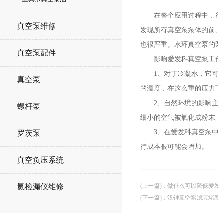
在整个应用过程中，很容
真空泵维修
发现所有真空泵泵体的前
也很严重。水环真空泵的
真空泵配件
影响爱发科真空泵工作的
1、对于冷凝水，它可以
真空泵
的温度，在这么重的压力
2、自然环境的影响主要
螺杆泵
细小的空气被氧化成粉末
3、在爱发科真空泵中，
罗茨泵
行成本很可能会增加。
真空负压系统
(上一篇)
：
做什么可以降低爱
氦检漏仪维修
(下一篇)
：
汉钟真空泵滤芯堵