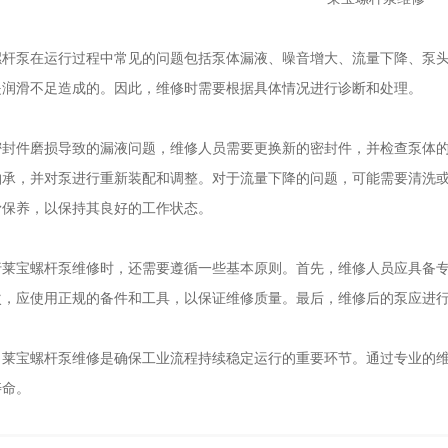
泵在运行过程中常见的问题包括泵体漏液、噪音增大、流量下降、泵头
是润滑不足造成的。因此，维修时需要根据具体情况进行诊断和处理。
件磨损导致的漏液问题，维修人员需要更换新的密封件，并检查泵体的
轴承，并对泵进行重新装配和调整。对于流量下降的问题，可能需要清洗
滑保养，以保持其良好的工作状态。
宝螺杆泵维修时，还需要遵循一些基本原则。首先，维修人员应具备专
次，应使用正规的备件和工具，以保证维修质量。最后，维修后的泵应进
宝螺杆泵维修是确保工业流程持续稳定运行的重要环节。通过专业的维
寿命。