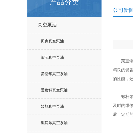
产品分类
公司新
真空泵油
贝克真空泵油
莱宝真空泵油
莱宝螺杆
精良的设
爱德华真空泵油
的性能，
爱发科真空泵油
螺杆泵维
及时的维
普旭真空泵油
后，定期
里其乐真空泵油