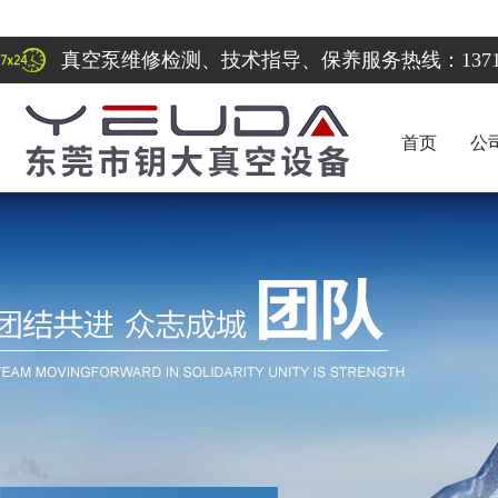
真空泵维修检测、技术指导、保养服务热线：137122
首页
公