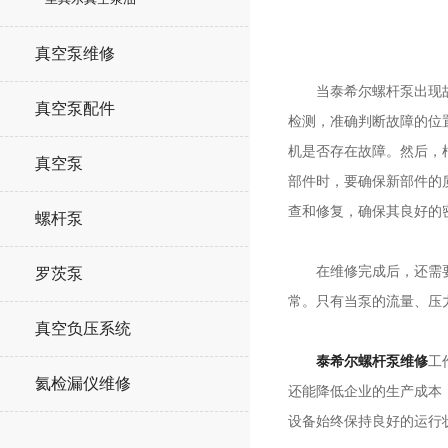
真空泵维修
当泰希尔螺杆泵出现故障
真空泵配件
检测，准确判断故障的位
机是否存在故障。然后，
真空泵
部件时，要确保新部件的
查和修复，确保其良好的
螺杆泵
在维修完成后，还需要对
罗茨泵
常。只有当泵的流量、压
真空负压系统
泰希尔螺杆泵维修
工
氦检漏仪维修
还能降低企业的生产成本
设备始终保持良好的运行