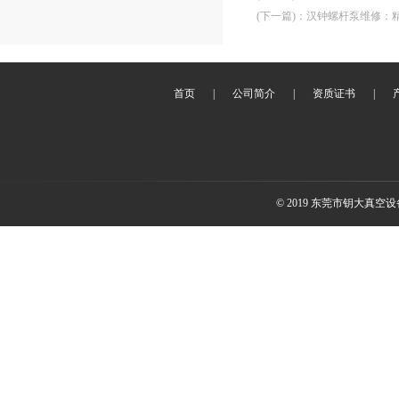
(下一篇)
：
汉钟螺杆泵维修：
首页
|
公司简介
|
资质证书
|
© 2019 东莞市钥大真