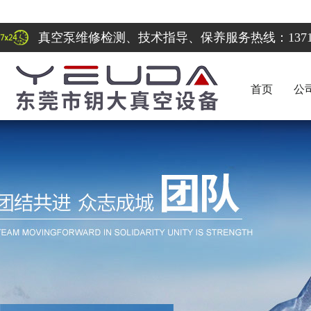
真空泵维修检测、技术指导、保养服务热线：137122
首页
公