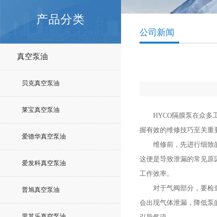
产品分类
公司新闻
真空泵油
贝克真空泵油
莱宝真空泵油
HYCO隔膜泵在众多工
握有效的维修技巧至关重
爱德华真空泵油
维修前，先进行细致的故
这便是导致泄漏的常见原
爱发科真空泵油
工作效率。
对于气阀部分，要检查其
普旭真空泵油
会出现气体泄漏，降低泵
里其乐真空泵油