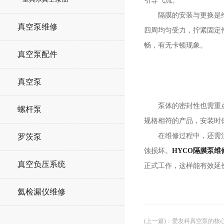
引导气流。
隔膜的安装与更换是维修
真空泵维修
四周均匀受力，拧紧固定
畅，有无卡顿现象。
真空泵配件
真空泵
泵体的密封性也需重点关
螺杆泵
规格相符的产品，安装时
在维修过程中，还需注意
罗茨泵
蚀损坏。
HYCO隔膜泵维
真空负压系统
正式工作，这样能有效延
氦检漏仪维修
(上一篇)
：
爱发科真空泵的核