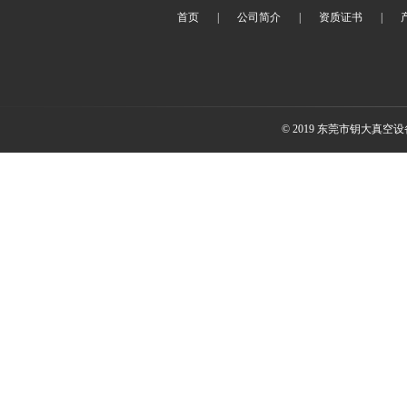
首页
|
公司简介
|
资质证书
|
© 2019 东莞市钥大真