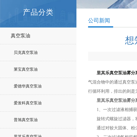
产品分类
公司新闻
真空泵油
想
贝克真空泵油
莱宝真空泵油
里其乐真空泵油雾分
气混合物中的通过真空泵
爱德华真空泵油
行循环利用，排出的则是
里其乐真空泵油雾分
爱发科真空泵油
1、一次过滤液相捕
旋转式螺旋过滤器，将
普旭真空泵油
通过对较大固体、粉尘
里其乐真空泵油