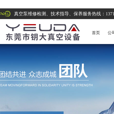
真空泵维修检测、技术指导、保养服务热线：137122
首页
公