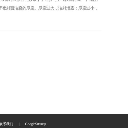
于密封面油膜的厚度。厚度过大，油封泄露；厚度过小，
联系我们
|
GoogleSitemap