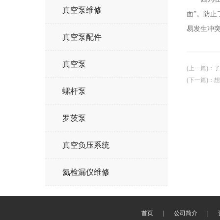
真空泵维修
面”。防
易发生冲
真空泵配件
真空泵
(上一篇)
：
了
(下一篇)
：
想
螺杆泵
罗茨泵
真空负压系统
氦检漏仪维修
首页
|
公司简介
|