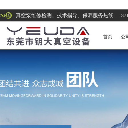
真空泵维修检测、技术指导、保养服务热线：137122
首页
公