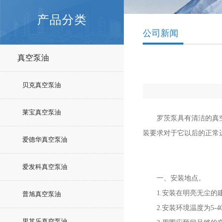
产品分类
公司新闻
真空泵油
贝克真空泵油
莱宝真空泵油
罗茨泵具有清洁的真空系
装要求对于它以后的正常
爱德华真空泵油
爱发科真空泵油
一、安装地点。
1.安装在明亮无尘的
普旭真空泵油
2.安装环境温度为5-4
里其乐真空泵油