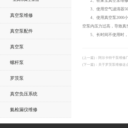
2、在莱宝真空泵维修期
3、使用空气滤清器50
真空泵维修
4、使用真空泵2000
空泵内压力过高，导致真
真空泵配件
5、长时间不使用时，莱
真空泵
(上一篇)
：
阿尔卡特干泵维修
螺杆泵
(下一篇)
：
关于罗茨泵维修这
罗茨泵
真空负压系统
氦检漏仪维修