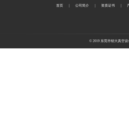
首页
|
公司简介
|
资质证书
|
© 2019 东莞市钥大真