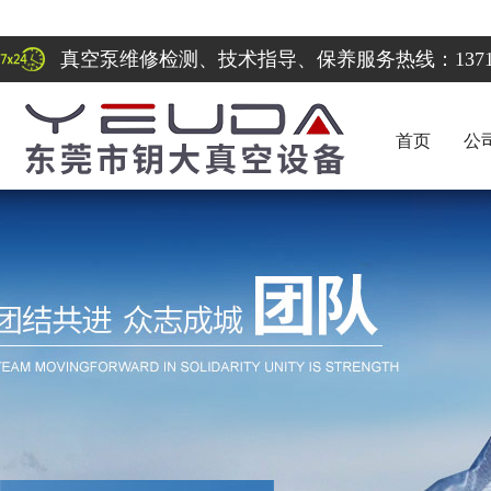
真空泵维修检测、技术指导、保养服务热线：137122
首页
公