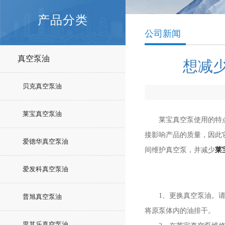
产品分类
公司新闻
真空泵油
想减
贝克真空泵油
莱宝真空泵油
莱宝真空泵使用的特点是
接影响产品的质量，因此
爱德华真空泵油
间维护真空泵，并减少
莱
爱发科真空泵油
1、更换真空泵油。请勿
普旭真空泵油
将原泵体内的油排干。
里其乐真空泵油